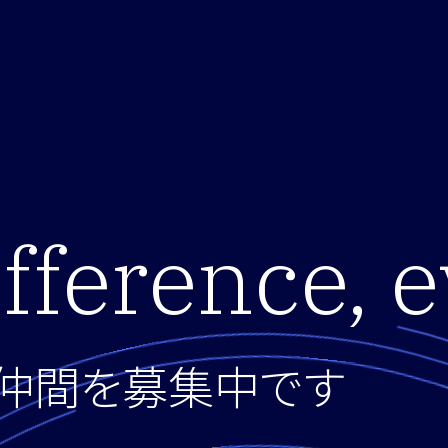
fference, 
仲間を募集中です