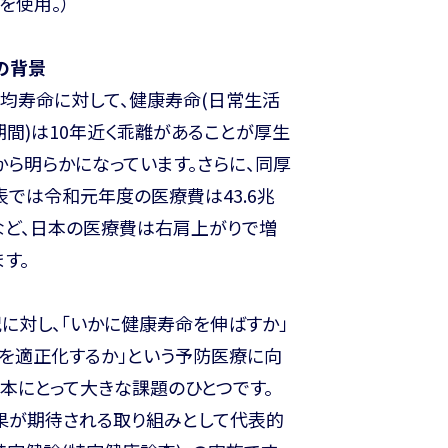
を使用。）
の背景
均寿命に対して、健康寿命(日常生活
間)は10年近く乖離があることが厚生
ら明らかになっています。さらに、同厚
では令和元年度の医療費は43.6兆
など、日本の医療費は右肩上がりで増
す。
に対し、「いかに健康寿命を伸ばすか」
費を適正化するか」という予防医療に向
本にとって大きな課題のひとつです。
果が期待される取り組みとして代表的