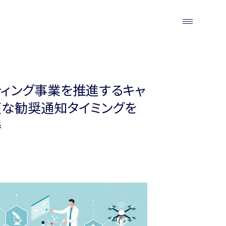
ィング事業を推進するキャ
適な勧奨通知タイミングを
得