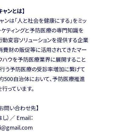
キャンとは】
ャンは「人と社会を健康にする」をミッ
ーケティングと予防医療の専門知識を
行動変容ソリューションを提供する企業
で消費財の販促等に活用されてきたマー
ノウハウを予防医療業界に展開すること
が行う予防医療の受診率増加に繋げて
約500自治体において、予防医療推進
行っています。
お問い合わせ先】
し）／ Email：
hi@gmail.com