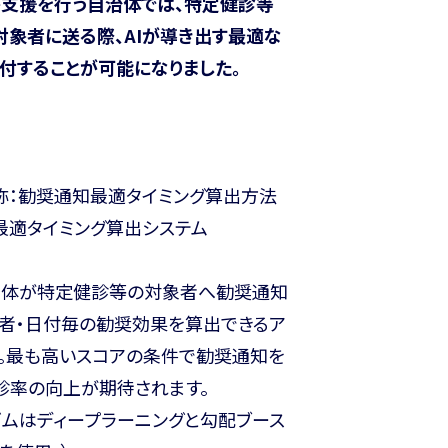
が支援を行う自治体では、特定健診等
対象者に送る際、AIが導き出す最適な
付することが可能になりました。
称：勧奨通知最適タイミング算出方法
最適タイミング算出システム
治体が特定健診等の対象者へ勧奨通知
象者・日付毎の勧奨効果を算出できるア
す。最も高いスコアの条件で勧奨通知を
診率の向上が期待されます。
ズムはディープラーニングと勾配ブース