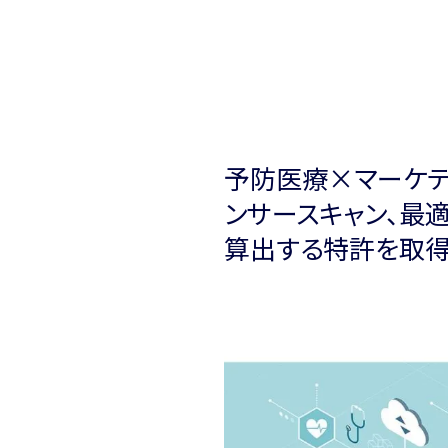
予防医療×マーケテ
ンサースキャン、最
算出する特許を取