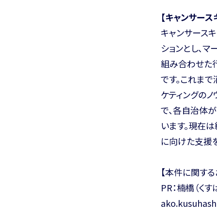
【キャンサース
キャンサースキ
ションとし、マ
組み合わせた
です。これま
ケティングの
で、各自治体
います。現在は
に向けた支援を
【本件に関する
PR：楠橋（くすは
ako.kusuhas