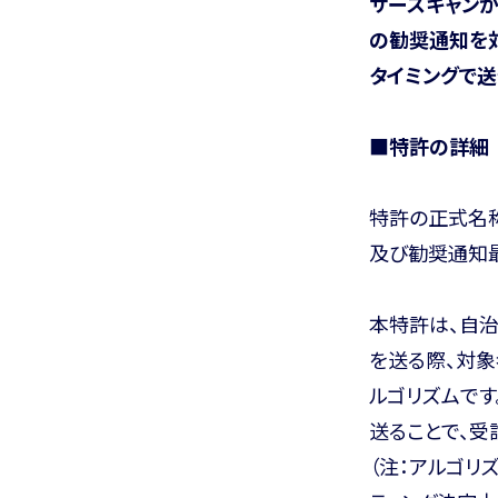
サースキャン
の勧奨通知を
タイミングで送
■特許の詳細
特許の正式名
及び勧奨通知
本特許は、自
を送る際、対
ルゴリズムで
送ることで、受
（注：アルゴリ